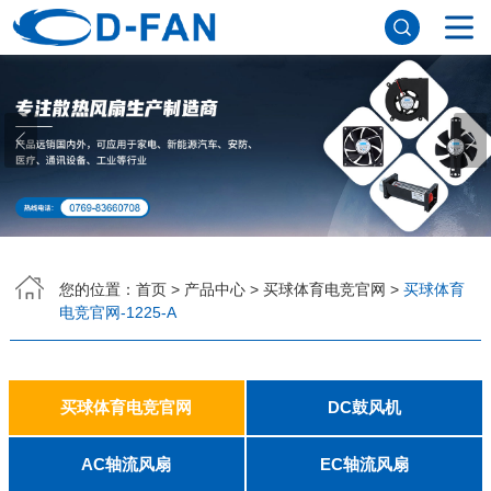
网站首页
关于我们
公司简介
董事长寄语
发展历程
公司优势
企业文化
荣誉资质
企业风采
仪器设备
视频中心
产品中心
买球体育电竞官网
DC鼓风机
AC轴流风扇
EC轴流风扇
横流风扇
支架风扇
应用案例
您的位置：
首页
>
产品中心
>
买球体育电竞官网
>
买球体育
电竞官网-1225-A
工程案例
解决方案
新闻资讯
公司新闻
行业资讯
常见问题
买球体育电竞官网
DC鼓风机
买球体育电竞官网全站
2006
2010
2507
2510
3006
3007
3010
3510
4007
4010-B
4015
4020
4028
4510
5010
5015
5020
5025
6010
6015
6020
6025
6038
7010
7015
7025
8010
8015
8025-A
8025-B
8038
9025-B
8020
9238
1225-A
1225-B
1232
1238-A
1238-B
1425
1751
20060
2006
3507
4008
DFM4010B
4020
4506-A
4506-B
5008
5010
5015-A
5015-B
5016
5020-A
5020-B
5025-A
5025-B
6006
6008
6015-A
6015-B
6020
6025
6028-A
6028-B
7515
7525
7530-A
7530-B
8030-A
8030-B
9330-A
9330-C
9733
10033
1232
AC轴流风扇
EC轴流风扇
联系方式
客户留言
人才招聘