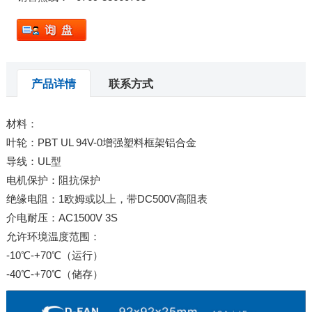
产品详情
联系方式
材料：
叶轮：PBT UL 94V-0增强塑料框架铝合金
导线：UL型
电机保护：阻抗保护
绝缘电阻：1欧姆或以上，带DC500V高阻表
介电耐压：AC1500V 3S
允许环境温度范围：
-10℃-+70℃（运行）
-40℃-+70℃（储存）