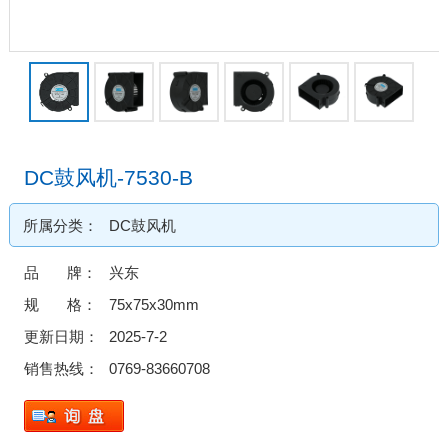
DC鼓风机-7530-B
所属分类：
DC鼓风机
品 牌：
兴东
规 格：
75x75x30mm
更新日期：
2025-7-2
销售热线：
0769-83660708